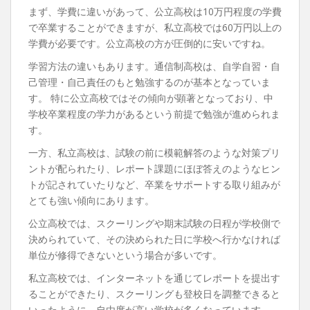
まず、学費に違いがあって、公立高校は10万円程度の学費
で卒業することができますが、私立高校では60万円以上の
学費が必要です。公立高校の方が圧倒的に安いですね。
学習方法の違いもあります。通信制高校は、自学自習・自
己管理・自己責任のもと勉強するのが基本となっていま
す。 特に公立高校ではその傾向が顕著となっており、中
学校卒業程度の学力があるという前提で勉強が進められま
す。
一方、私立高校は、試験の前に模範解答のような対策プリ
ントが配られたり、レポート課題にほぼ答えのようなヒン
トが記されていたりなど、卒業をサポートする取り組みが
とても強い傾向にあります。
公立高校では、スクーリングや期末試験の日程が学校側で
決められていて、その決められた日に学校へ行かなければ
単位が修得できないという場合が多いです。
私立高校では、インターネットを通じてレポートを提出す
ることができたり、スクーリングも登校日を調整できると
いったように、自由度が高い学校が多くなっています。