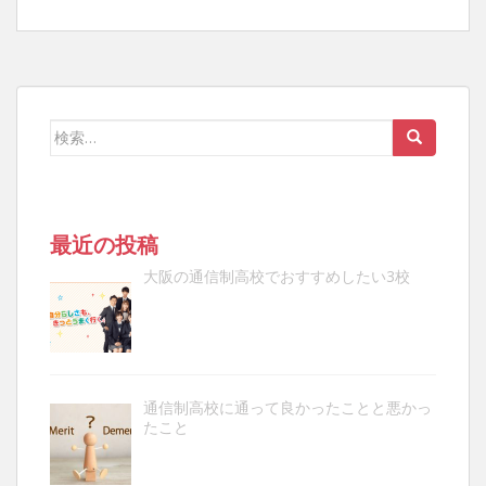
検
索:
最近の投稿
大阪の通信制高校でおすすめしたい3校
通信制高校に通って良かったことと悪かっ
たこと