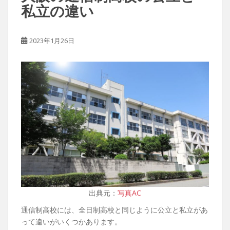
私立の違い
2023年1月26日
出典元：
写真AC
通信制高校には、全日制高校と同じように公立と私立があ
って違いがいくつかあります。