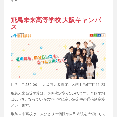
飛鳥未来高等学校 大阪キャンパ
ス
住所：〒532-0011 大阪府大阪市淀川区西中島6丁目11-23
飛鳥未来高等学校は、進路決定率が90.4%です。全国平均
は65.7%となっているので非常に高い決定率の通信制高校
といえます。
飛鳥未来高校は一人ひとりの個性や自己表現を大切にして