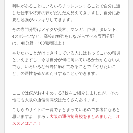
興味があることにいろいろチャレンジすることで自分に適
した仕事や将来の夢がだんだん見えてきますし、自分に必
要な勉強がハッキリしてきます。
その専門分野はメイクや美容、マンガ、声優、タレント、
eスポーツなど、高校の勉強をしながら学べる専門分野
は、40分野・100職種以上！
やりたいことがはっきりしている人にはもってこいの環境
といえますし、今は自分が何に向いているか分からない人
でも、いろいろな分野に触れてみることで「やりたいこ
と」の適性を確かめたりすることができます。
ここでは僕がおすすめする3校をご紹介しましたが、その
他にも大阪の通信制高校はたくさんあります。
こちらのサイトに一覧でまとまっているので参考になると
思いますよ！参考：
大阪の通信制高校をまとめました！オ
ススメはここ！