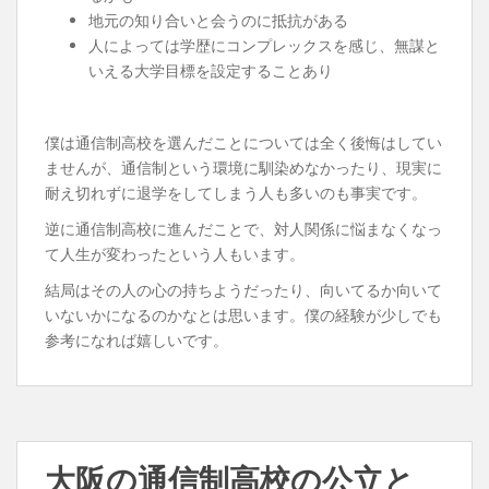
地元の知り合いと会うのに抵抗がある
人によっては学歴にコンプレックスを感じ、無謀と
いえる大学目標を設定することあり
僕は通信制高校を選んだことについては全く後悔はしてい
ませんが、通信制という環境に馴染めなかったり、現実に
耐え切れずに退学をしてしまう人も多いのも事実です。
逆に通信制高校に進んだことで、対人関係に悩まなくなっ
て人生が変わったという人もいます。
結局はその人の心の持ちようだったり、向いてるか向いて
いないかになるのかなとは思います。僕の経験が少しでも
参考になれば嬉しいです。
大阪の通信制高校の公立と