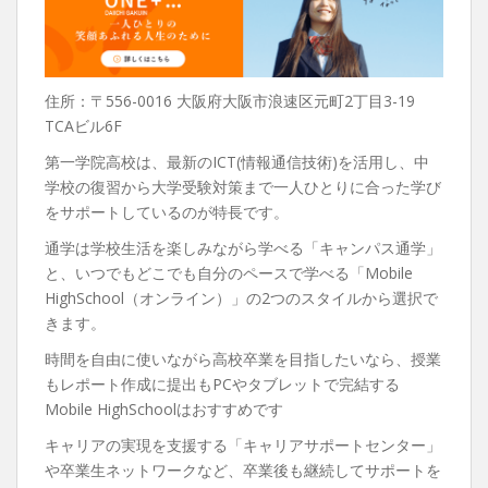
住所：〒556-0016 大阪府大阪市浪速区元町2丁目3-19
TCAビル6F
第一学院高校は、最新のICT(情報通信技術)を活用し、中
学校の復習から大学受験対策まで一人ひとりに合った学び
をサポートしているのが特長です。
通学は学校生活を楽しみながら学べる「キャンパス通学」
と、いつでもどこでも自分のペースで学べる「Mobile
HighSchool（オンライン）」の2つのスタイルから選択で
きます。
時間を自由に使いながら高校卒業を目指したいなら、授業
もレポート作成に提出もPCやタブレットで完結する
Mobile HighSchoolはおすすめです
キャリアの実現を支援する「キャリアサポートセンター」
や卒業生ネットワークなど、卒業後も継続してサポートを