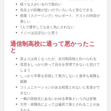
様々な人がいるので面白い
先生との距離が近いのでいろいろと安心できる
授業（スクーリング）やレポート、テストの内容が
易しい
1人で通学しても全く気にされない
イジメはほぼないと思う
通信制高校に通って悪かったこ
と
昔よりは良くなったが、全日制高校と比べられる
意思をしっかり持って自分を管理できないと怠けて
しまう
しっかり卒業を目指して努力しないと進学も就職も
困難
コミュニケーションがある程度とれないと友達がで
きない
一般の高校生にあるいわゆる青春というのは皆無
大学・就職先によっては偏見で落とされることがあ
るかも