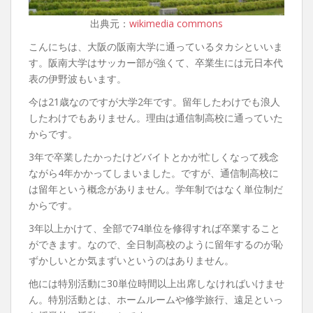
出典元：
wikimedia commons
こんにちは、大阪の阪南大学に通っているタカシといいま
す。阪南大学はサッカー部が強くて、卒業生には元日本代
表の伊野波もいます。
今は21歳なのですが大学2年です。留年したわけでも浪人
したわけでもありません。理由は通信制高校に通っていた
からです。
3年で卒業したかったけどバイトとかが忙しくなって残念
ながら4年かかってしまいました。ですが、通信制高校に
は留年という概念がありません。学年制ではなく単位制だ
からです。
3年以上かけて、全部で74単位を修得すれば卒業すること
ができます。なので、全日制高校のように留年するのが恥
ずかしいとか気まずいというのはありません。
他には特別活動に30単位時間以上出席しなければいけませ
ん。特別活動とは、ホームルームや修学旅行、遠足といっ